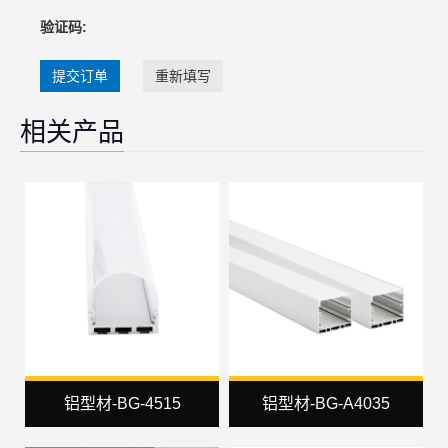
验证码:
提交订单
重新填写
相关产品
铝型材-BG-4515
铝型材-BG-A4035