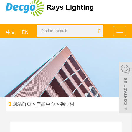
中文
EN
Toggle
naviga
网站首页
>
产品中心
>
铝型材