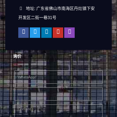
地址: 广东省佛山市南海区丹灶镇下安
开发区二街一巷31号
询价