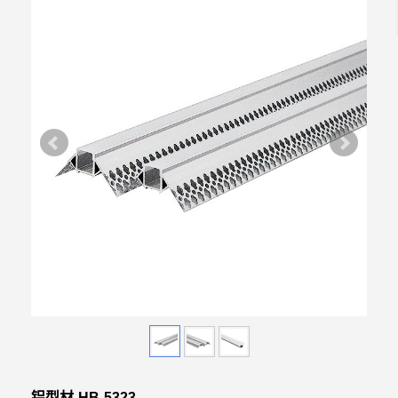
铝型材-HB-5323