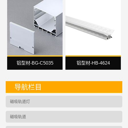
铝型材-BG-C5035
铝型材-HB-4624
导航栏目
磁吸轨道灯
磁吸轨道