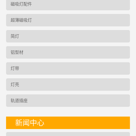
磁吸灯配件
超薄磁吸灯
简灯
铝型材
灯带
灯壳
轨道插座
新闻中心