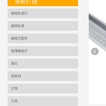
导航栏目
磁吸轨道灯
磁吸轨道
磁吸灯配件
超薄磁吸灯
简灯
铝型材
灯带
灯壳