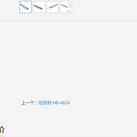
上一个：
铝型材-HB-4624
价