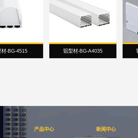
材-BG-4515
铝型材-BG-A4035
产品中心
新闻中心