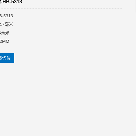
HB-5313
-5313
2.7毫米
3毫米
.2MM
线询价