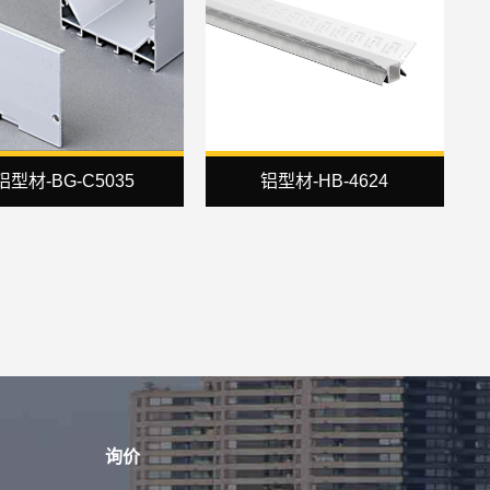
铝型材-BG-C5035
铝型材-HB-4624
询价