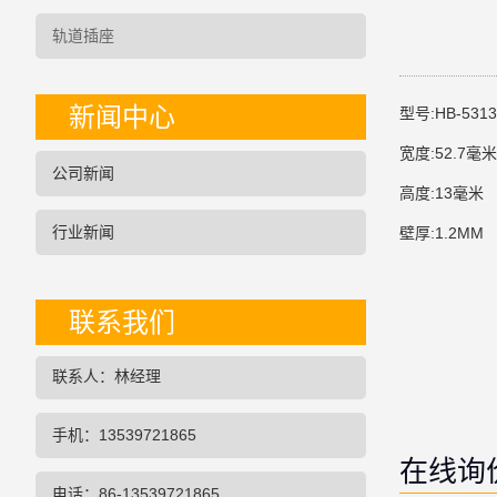
轨道插座
新闻中心
型号:HB-5313
宽度:52.7毫米
公司新闻
高度:13毫米
行业新闻
壁厚:1.2MM
联系我们
联系人：林经理
手机：13539721865
在线询
电话：86-13539721865