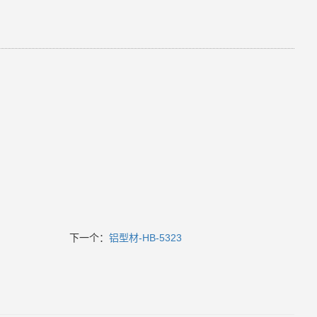
下一个：
铝型材-HB-5323