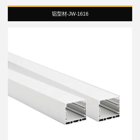
铝型材-JW-1616