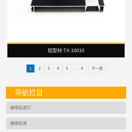
铝型材-TX-10010
...
1
2
3
4
5
6
下一页
导航栏目
磁吸轨道灯
磁吸轨道