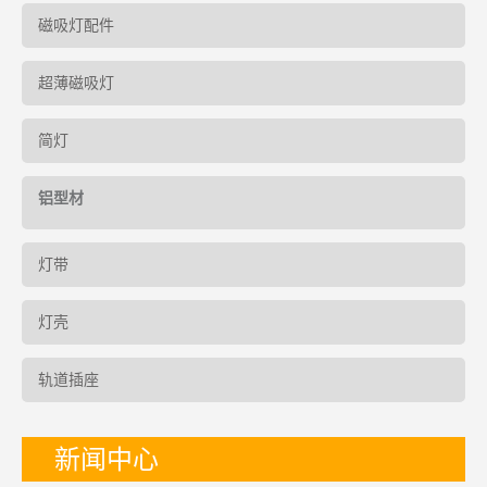
磁吸灯配件
超薄磁吸灯
简灯
铝型材
灯带
灯壳
轨道插座
新闻中心