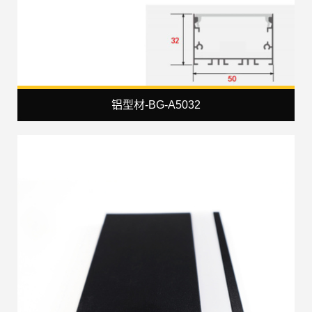
铝型材-BG-A5032