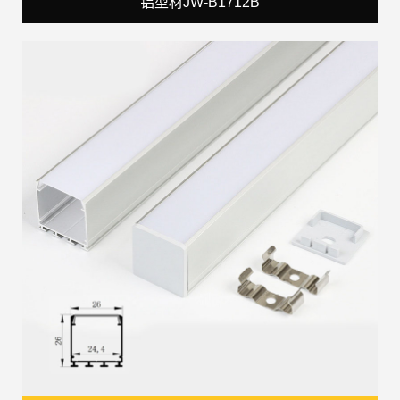
铝型材JW-B1712B