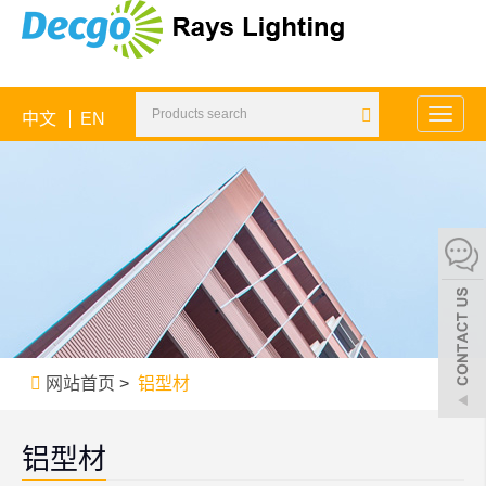
中文
EN
Toggle
naviga
网站首页
>
铝型材
铝型材