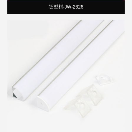
铝型材-JW-2626