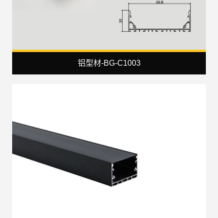
铝型材-BG-C1003