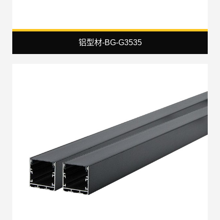
铝型材-BG-G3535