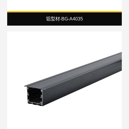
铝型材-BG-A4035