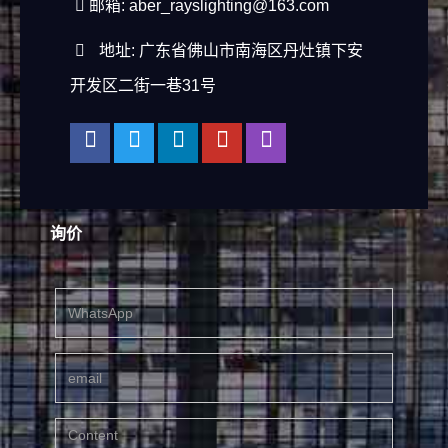
邮箱:
aber_rayslighting@163.com
地址: 广东省佛山市南海区丹灶镇下安
开发区二街一巷31号
询价