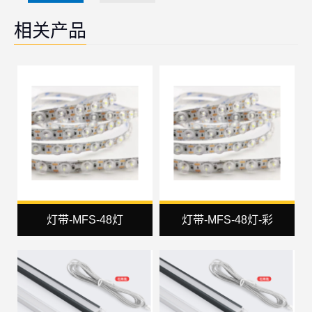
相关产品
灯带-MFS-48灯
灯带-MFS-48灯-彩