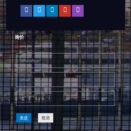
询价
发送
取消