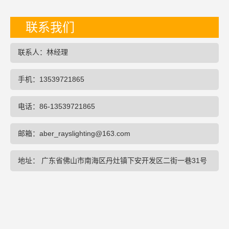
联系我们
联系人：林经理
手机：13539721865
电话：86-13539721865
邮箱：aber_rayslighting@163.com
地址： 广东省佛山市南海区丹灶镇下安开发区二街一巷31号