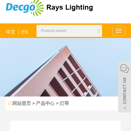
中文
EN
Toggle
naviga
网站首页
>
产品中心
>
灯带