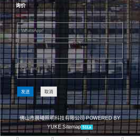
询价
发送
取消
佛山市晨曦照明科技有限公司
POWERED BY
YUKE
Sitemap
51La