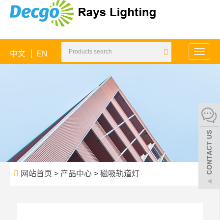
中文
EN
Toggle
naviga
网站首页
>
产品中心
>
磁吸轨道灯