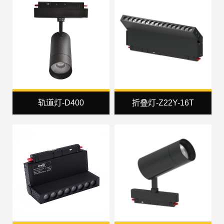
轨道灯-D400
折叠灯-Z22Y-16T