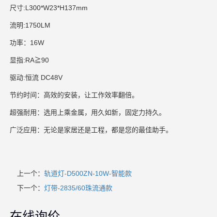
尺寸:L300*W23*H137mm
流明:1750LM
功率：16W
显指:RA≧90
驱动:恒流 DC48V
节约时间：高效的安装，让工作效率翻倍。
超强耐用：选用上乘金属，用久如新，固定力持久。
广泛应用：无论是家居还是工程，都是您的最佳助手。
上一个：
轨道灯-D500ZN-10W-智能款
下一个：
灯带-2835/60珠流通款
在线询价