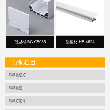
铝型材-BG-C5035
铝型材-HB-4624
导航栏目
磁吸轨道灯
磁吸轨道
磁吸灯配件