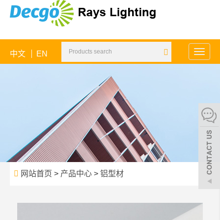
中文
EN
Toggle
naviga
网站首页
>
产品中心
>
铝型材