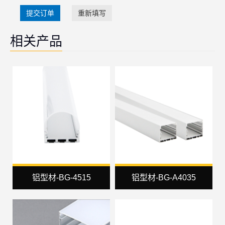
提交订单
重新填写
相关产品
铝型材-BG-4515
铝型材-BG-A4035