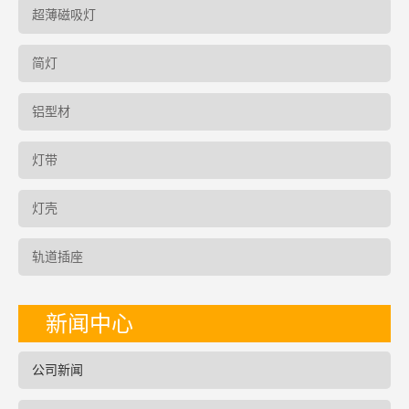
超薄磁吸灯
简灯
铝型材
灯带
灯壳
轨道插座
新闻中心
公司新闻