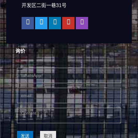
开发区二街一巷31号
询价
发送
取消