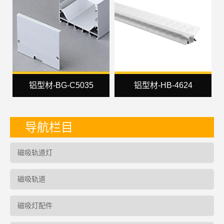
铝型材-BG-C5035
铝型材-HB-4624
导航栏目
磁吸轨道灯
磁吸轨道
磁吸灯配件