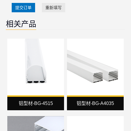
提交订单
重新填写
相关产品
铝型材-BG-4515
铝型材-BG-A4035