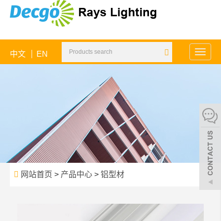
中文
EN
Toggle
naviga
网站首页
>
产品中心
>
铝型材