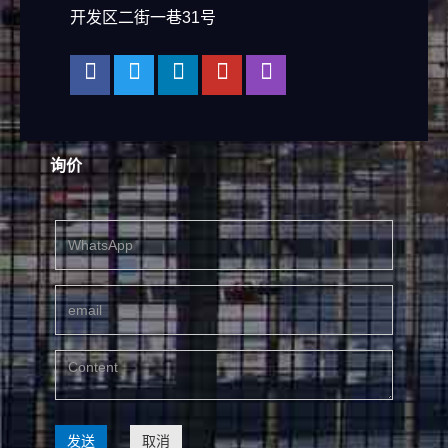
开发区二街一巷31号
询价
发送
取消