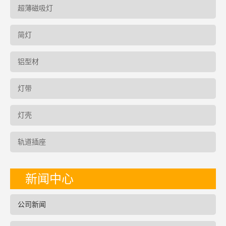
超薄磁吸灯
简灯
铝型材
灯带
灯壳
轨道插座
新闻中心
公司新闻