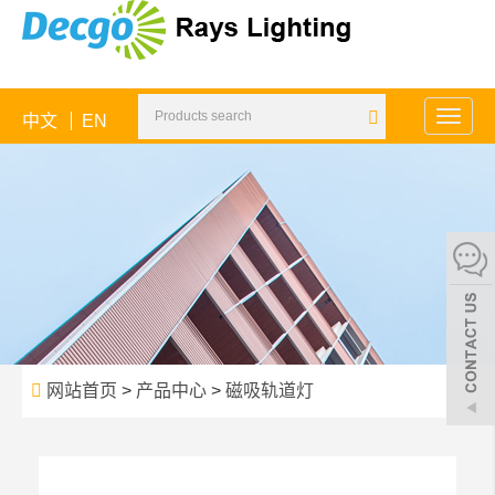
中文
EN
Toggle
naviga
网站首页
>
产品中心
>
磁吸轨道灯