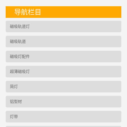
导航栏目
磁吸轨道灯
磁吸轨道
磁吸灯配件
超薄磁吸灯
简灯
铝型材
灯带