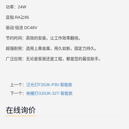
功率：24W
显指:RA≧85
驱动:恒流 DC48V
节约时间：高效的安装，让工作效率翻倍。
超强耐用：选用上乘金属，用久如新，固定力持久。
广泛应用：无论是家居还是工程，都是您的最佳助手。
上一个：
泛光灯F20JK-P30-智能款
下一个：
格栅灯G20JK-32T-智能款
在线询价