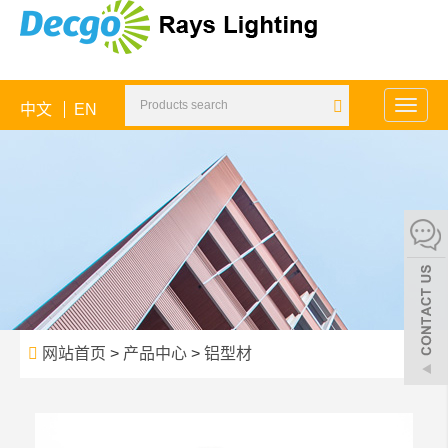
中文
EN
Toggle
naviga
网站首页
>
产品中心
>
铝型材