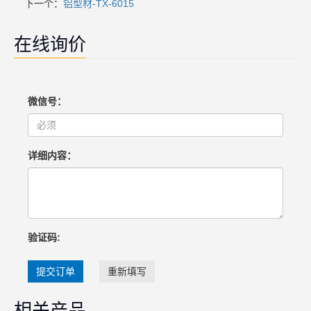
下一个：
铝型材-TX-6015
在线询价
微信号：
详细内容：
验证码:
提交订单
重新填写
相关产品