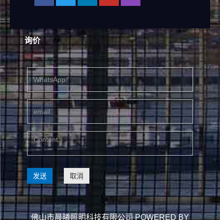
询价
发送
取消
佛山市晨曦照明科技有限公司
POWERED BY