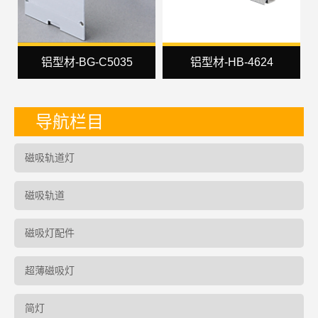
铝型材-BG-C5035
铝型材-HB-4624
导航栏目
磁吸轨道灯
磁吸轨道
磁吸灯配件
超薄磁吸灯
简灯