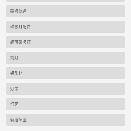
磁吸轨道
磁吸灯配件
超薄磁吸灯
简灯
铝型材
灯带
灯壳
轨道插座