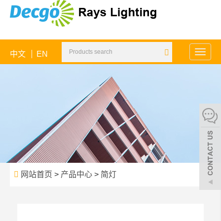
中文
EN
Toggle
naviga
网站首页
>
产品中心
>
简灯