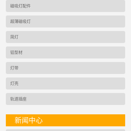
磁吸灯配件
超薄磁吸灯
简灯
铝型材
灯带
灯壳
轨道插座
新闻中心