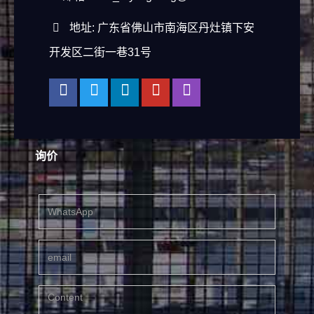
地址: 广东省佛山市南海区丹灶镇下安
开发区二街一巷31号
询价