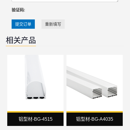
验证码:
提交订单
重新填写
相关产品
铝型材-BG-4515
铝型材-BG-A4035