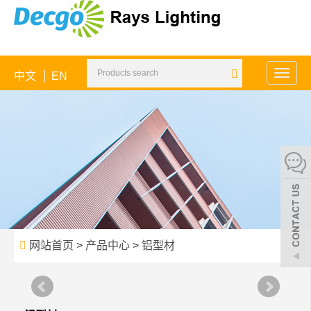
中文
EN
Toggle
naviga
网站首页
>
产品中心
>
铝型材