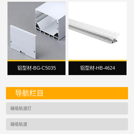
铝型材-BG-C5035
铝型材-HB-4624
导航栏目
磁吸轨道灯
磁吸轨道