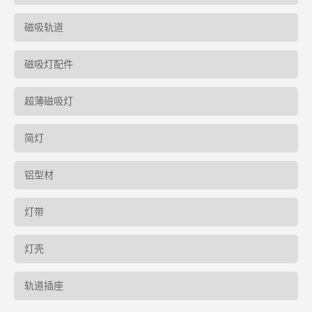
磁吸轨道
磁吸灯配件
超薄磁吸灯
简灯
铝型材
灯带
灯壳
轨道插座