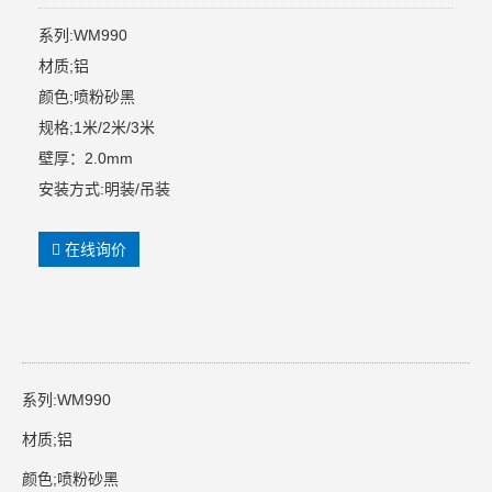
系列:WM990
材质;铝
颜色;喷粉砂黑
规格;1米/2米/3米
壁厚：2.0mm
安装方式:明装/吊装
在线询价
系列:WM990
材质;铝
颜色;喷粉砂黑