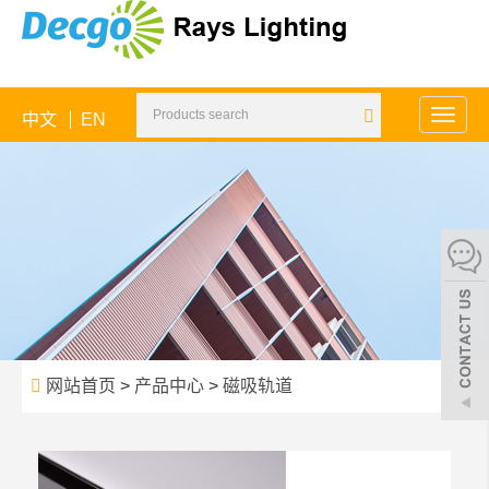
中文
EN
Toggle
naviga
网站首页
>
产品中心
>
磁吸轨道