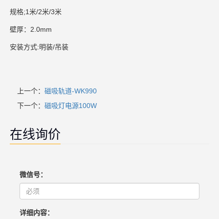
规格;1米/2米/3米
壁厚：2.0mm
安装方式:明装/吊装
上一个：
磁吸轨道-WK990
下一个：
磁吸灯电源100W
在线询价
微信号：
详细内容：