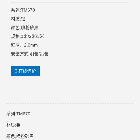
系列:TM670
材质;铝
颜色;喷粉砂黑
规格;1米/2米/3米
壁厚：2.0mm
安装方式:明装/吊装
在线询价
系列:TM670
材质;铝
颜色;喷粉砂黑