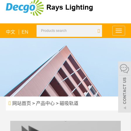
中文
EN
Toggle
naviga
网站首页
>
产品中心
>
磁吸轨道