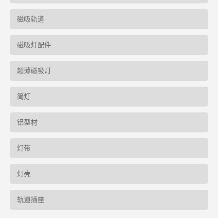
磁吸轨道
磁吸灯配件
超薄磁吸灯
简灯
铝型材
灯带
灯壳
轨道插座