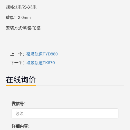
规格;1米/2米/3米
壁厚：2.0mm
安装方式:明装/吊装
上一个：
磁吸轨道TYD880
下一个：
磁吸轨道TK670
在线询价
微信号：
详细内容：